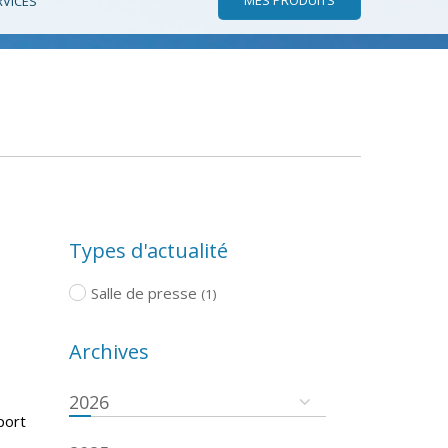
RVICES
Types d'actualité
Salle de presse
(1)
Archives
2026
port