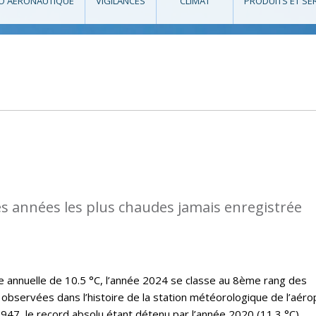
O AÉRONAUTIQUE
VIGILANCES
CLIMAT
PRODUITS ET SE
des années les plus chaudes jamais enregistrée
annuelle de 10.5 °C, l’année 2024 se classe au 8ème rang des
observées dans l’histoire de la station météorologique de l’aéro
47, le record absolu étant détenu par l’année 2020 (11.3 °C).