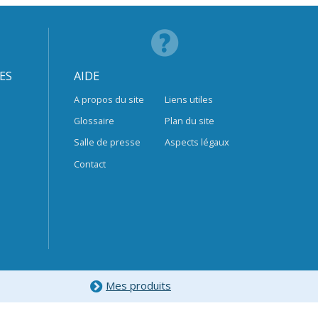
ES
AIDE
A propos du site
Liens utiles
Glossaire
Plan du site
Salle de presse
Aspects légaux
Contact
Mes produits