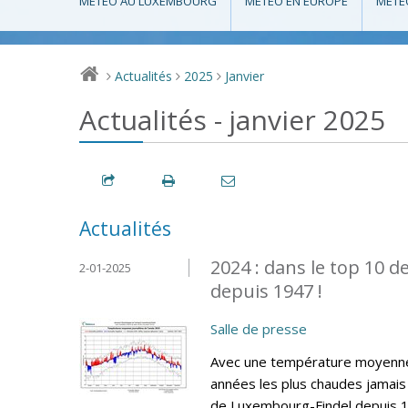
MÉTÉO AU LUXEMBOURG
MÉTÉO EN EUROPE
MÉTÉ
Actualités
2025
Janvier
>
>
>
Actualités - janvier 2025
Actualités
2024 : dans le top 10 
2-01-2025
depuis 1947 !
Salle de presse
Avec une température moyenne 
années les plus chaudes jamais 
de Luxembourg-Findel depuis 19