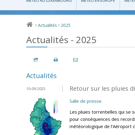
MÉTÉO AU LUXEMBOURG
MÉTÉO EN EUROPE
MÉTÉ
Actualités
2025
>
>
Actualités - 2025
Actualités
Retour sur les pluies 
10-09-2025
Salle de presse
Les pluies torrentielles qui s
pour conséquences des records d
météorologique de l’Aéroport 