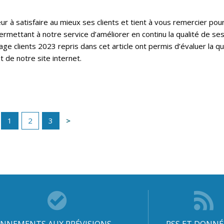
 à satisfaire au mieux ses clients et tient à vous remercier pou
ermettant à notre service d’améliorer en continu la qualité de se
ge clients 2023 repris dans cet article ont permis d’évaluer la qu
t de notre site internet.
1
2
3