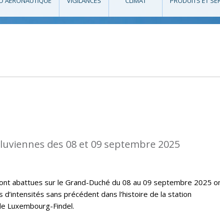
O AÉRONAUTIQUE
VIGILANCES
CLIMAT
PRODUITS ET SE
diluviennes des 08 et 09 septembre 2025
e sont abattues sur le Grand-Duché du 08 au 09 septembre 2025 o
’intensités sans précédent dans l’histoire de la station
de Luxembourg-Findel.