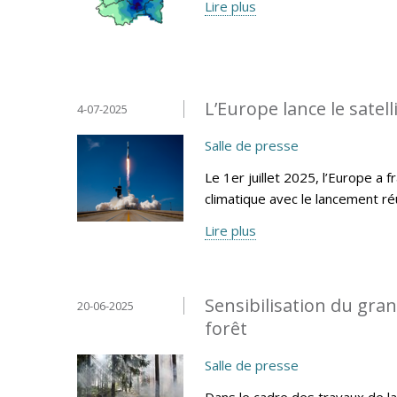
Lire plus
L’Europe lance le sate
4-07-2025
Salle de presse
Le 1er juillet 2025, l’Europe a
climatique avec le lancement r
Lire plus
Sensibilisation du gran
20-06-2025
forêt
Salle de presse
Dans le cadre des travaux de la