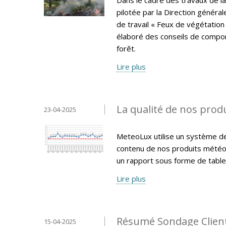
pilotée par la Direction général
de travail « Feux de végétation
élaboré des conseils de compor
forêt.
Lire plus
La qualité de nos produ
23-04-2025
MeteoLux utilise un système de q
contenu de nos produits météo
un rapport sous forme de tablea
Lire plus
Résumé Sondage Clien
15-04-2025