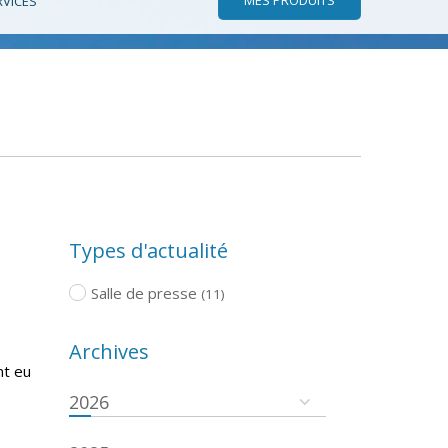
RVICES
Types d'actualité
Salle de presse
(11)
Archives
nt eu
2026