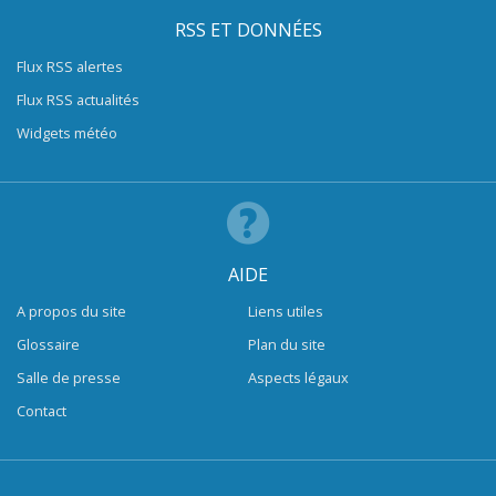
RSS ET DONNÉES
Flux RSS alertes
Flux RSS actualités
Widgets météo
AIDE
A propos du site
Liens utiles
Glossaire
Plan du site
Salle de presse
Aspects légaux
Contact