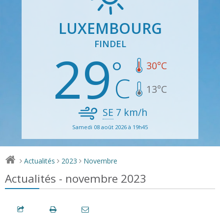
LUXEMBOURG
FINDEL
29
30
°C
13
°C
SE
7
km/h
Samedi 08 août 2026 à 19h45
Actualités
2023
Novembre
>
>
>
Actualités - novembre 2023