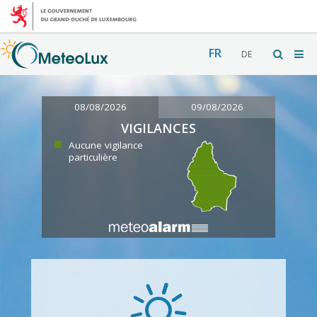
FR
DE
08/08/2026
09/08/2026
VIGILANCES
Aucune vigilance
particulière