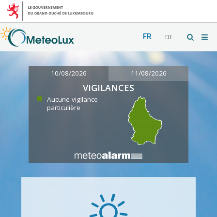
FR
DE
10/08/2026
11/08/2026
VIGILANCES
Aucune vigilance
particulière