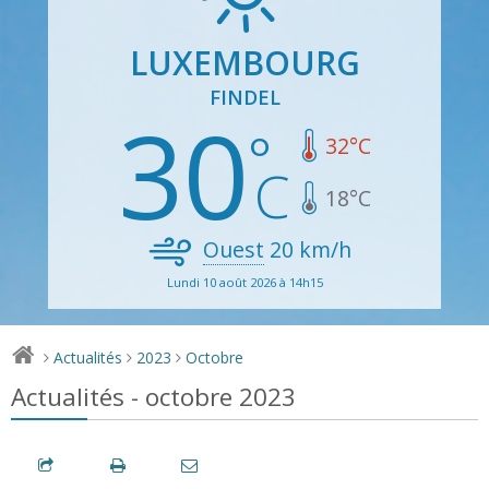
LUXEMBOURG
FINDEL
30
32
°C
18
°C
Ouest
20
km/h
Lundi 10 août 2026 à 14h15
Actualités
2023
Octobre
>
>
>
Actualités - octobre 2023