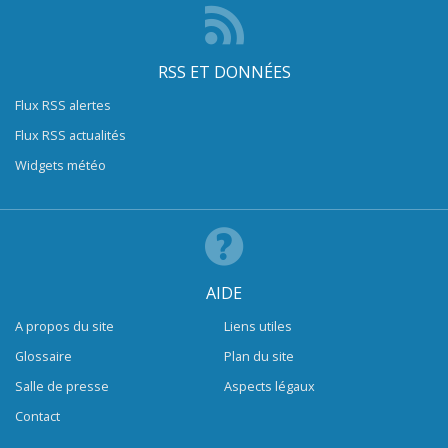
RSS ET DONNÉES
Flux RSS alertes
Flux RSS actualités
Widgets météo
AIDE
A propos du site
Liens utiles
Glossaire
Plan du site
Salle de presse
Aspects légaux
Contact