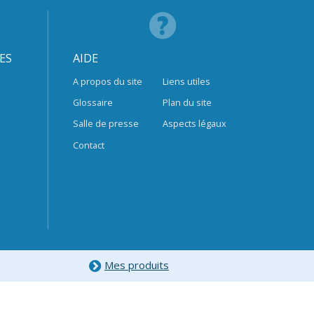
ES
AIDE
A propos du site
Liens utiles
Glossaire
Plan du site
Salle de presse
Aspects légaux
Contact
Mes produits