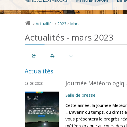
MÉTÉO AU LUXEMBOURG
MÉTÉO EN EUROPE
MÉTÉ
Actualités
2023
Mars
>
>
>
Actualités - mars 2023
Actualités
Journée Météorologiqu
23-03-2023
Salle de presse
Cette année, la Journée Météo
« L’avenir du temps, du climat e
vous présentera le progrès réa
météorologique au cours des de