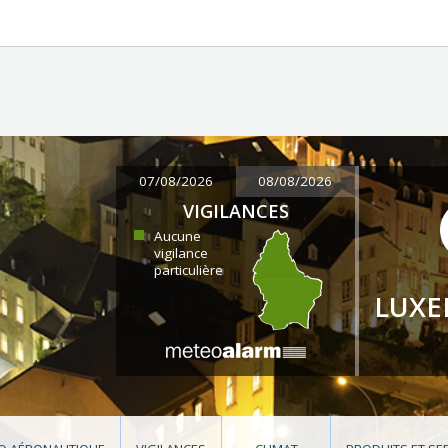
07/08/2026
08/08/2026
VIGILANCES
Aucune
vigilance
particulière
LUX