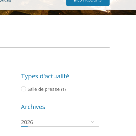
RVICES
Types d'actualité
Salle de presse
(1)
Archives
e
2026