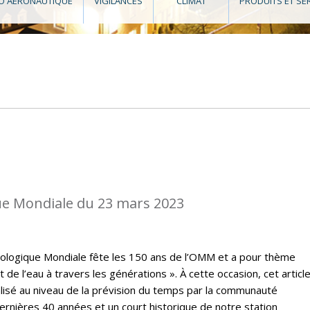
O AÉRONAUTIQUE
VIGILANCES
CLIMAT
PRODUITS ET SE
e Mondiale du 23 mars 2023
rologique Mondiale fête les 150 ans de l’OMM et a pour thème
t de l’eau à travers les générations ». À cette occasion, cet articl
lisé au niveau de la prévision du temps par la communauté
rnières 40 années et un court historique de notre station