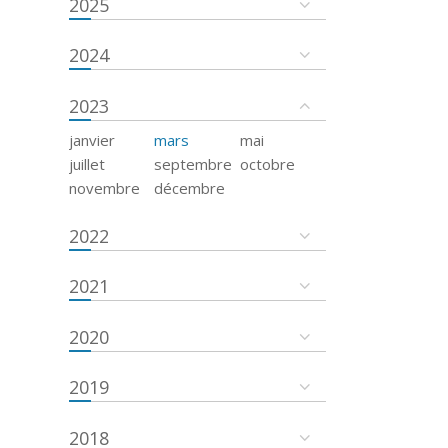
2025
2024
2023
janvier
mars
mai
juillet
septembre
octobre
novembre
décembre
2022
2021
2020
2019
2018