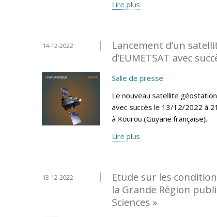
Lire plus
Lancement d’un satelli
14-12-2022
d’EUMETSAT avec succè
Salle de presse
Le nouveau satellite géostatio
avec succès le 13/12/2022 à 21
à Kourou (Guyane française).
Lire plus
Etude sur les conditio
13-12-2022
la Grande Région publi
Sciences »