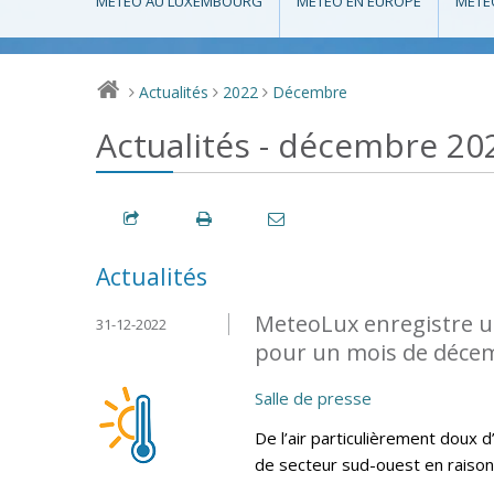
MÉTÉO AU LUXEMBOURG
MÉTÉO EN EUROPE
MÉTÉ
Actualités
2022
Décembre
>
>
>
Actualités - décembre 20
Actualités
MeteoLux enregistre u
31-12-2022
pour un mois de décem
Salle de presse
De l’air particulièrement doux d
de secteur sud-ouest en raison