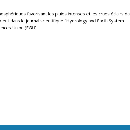
mosphériques favorisant les pluies intenses et les crues éclairs da
ent dans le journal scientifique "Hydrology and Earth System
ences Union (EGU).