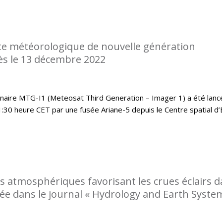
te météorologique de nouvelle génération
s le 13 décembre 2022
nnaire MTG-I1 (Meteosat Third Generation – Imager 1) a été lanc
:30 heure CET par une fusée Ariane-5 depuis le Centre spatial d
ns atmosphériques favorisant les crues éclairs 
ée dans le journal « Hydrology and Earth Syste