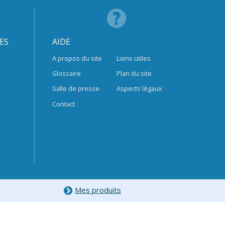
ES
AIDE
A propos du site
Liens utiles
Glossaire
Plan du site
Salle de presse
Aspects légaux
Contact
Mes produits