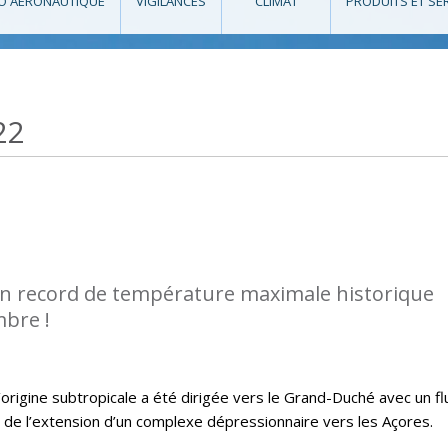
O AÉRONAUTIQUE
VIGILANCES
CLIMAT
PRODUITS ET SE
22
n record de température maximale historique
bre !
’origine subtropicale a été dirigée vers le Grand-Duché avec un fl
 de l’extension d’un complexe dépressionnaire vers les Açores.