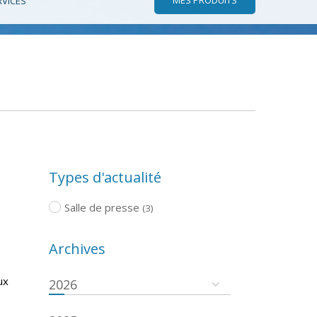
RVICES
Types d'actualité
Salle de presse
(3)
Archives
ux
2026