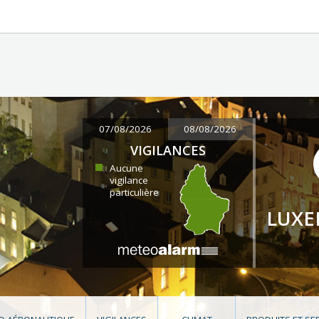
07/08/2026
08/08/2026
VIGILANCES
Aucune
vigilance
particulière
LUX