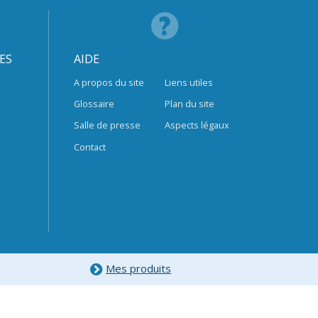
ES
AIDE
A propos du site
Liens utiles
Glossaire
Plan du site
Salle de presse
Aspects légaux
Contact
Mes produits