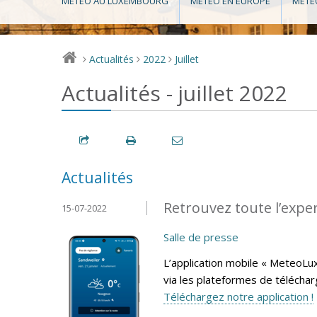
MÉTÉO AU LUXEMBOURG
MÉTÉO EN EUROPE
MÉTÉ
Actualités
2022
Juillet
>
>
>
Actualités - juillet 2022
Actualités
Retrouvez toute l’expe
15-07-2022
Salle de presse
L’application mobile « MeteoLu
via les plateformes de télécha
Téléchargez notre application !