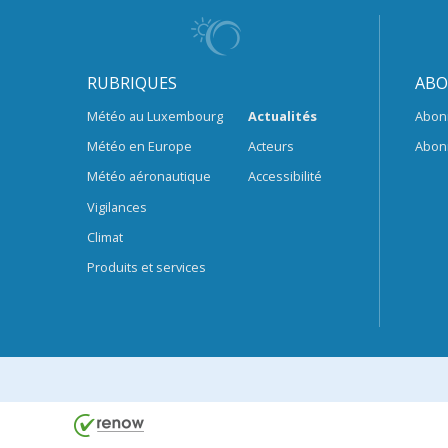
RUBRIQUES
ABO
Météo au Luxembourg
Actualités
Abon
Météo en Europe
Acteurs
Abon
Météo aéronautique
Accessibilité
Vigilances
Climat
Produits et services