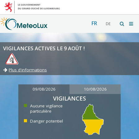
FR
DE
VIGILANCES ACTIVES LE 9 AOÛT !
Plus d'informations
09/08/2026
10/08/2026
VIGILANCES
Aucune vigilance
particulière
Danger potentiel