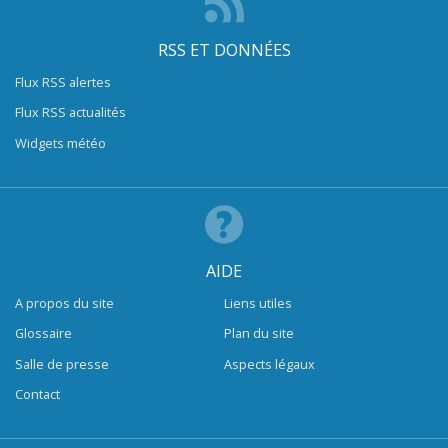
RSS ET DONNÉES
Flux RSS alertes
Flux RSS actualités
Widgets météo
AIDE
A propos du site
Liens utiles
Glossaire
Plan du site
Salle de presse
Aspects légaux
Contact