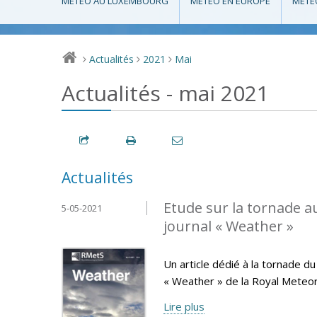
MÉTÉO AU LUXEMBOURG
MÉTÉO EN EUROPE
MÉTÉ
Actualités
2021
Mai
>
>
>
Actualités - mai 2021
Actualités
Etude sur la tornade 
5-05-2021
journal « Weather »
Un article dédié à la tornade d
« Weather » de la Royal Meteoro
Lire plus