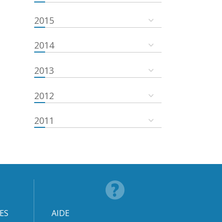
2015
2014
2013
2012
2011
ES
AIDE