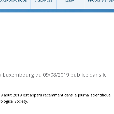
O AÉRONAUTIQUE
VIGILANCES
CLIMAT
PRODUITS ET SE
au Luxembourg du 09/08/2019 publiée dans le
u 9 août 2019 est apparu récemment dans le journal scientifique
logical Society.