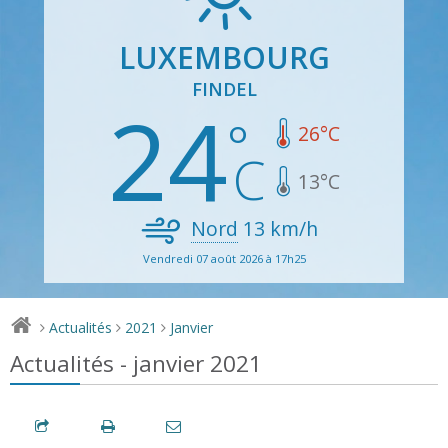
LUXEMBOURG
FINDEL
24
26
°C
13
°C
Nord
13
km/h
Vendredi 07 août 2026 à 17h25
Actualités
2021
Janvier
>
>
>
Actualités - janvier 2021