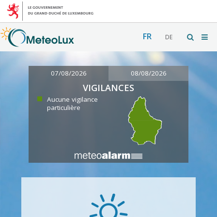
FR
DE
07/08/2026
08/08/2026
VIGILANCES
Aucune vigilance
particulière