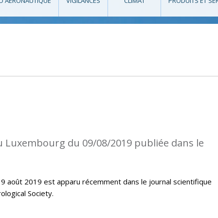
O AÉRONAUTIQUE
VIGILANCES
CLIMAT
PRODUITS ET SE
au Luxembourg du 09/08/2019 publiée dans le
u 9 août 2019 est apparu récemment dans le journal scientifique
logical Society.