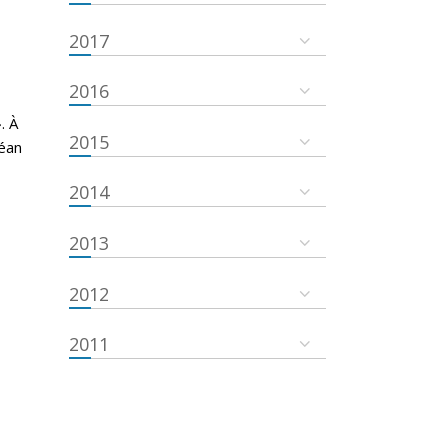
2017
2016
. À
2015
céan
2014
2013
2012
2011