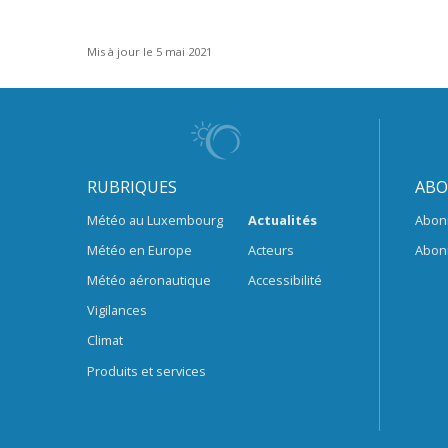
Mis à jour le 5 mai 2021
RUBRIQUES
ABO
Météo au Luxembourg
Actualités
Abon
Météo en Europe
Acteurs
Abon
Météo aéronautique
Accessibilité
Vigilances
Climat
Produits et services