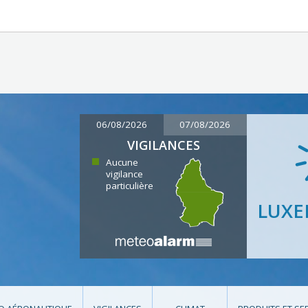
06/08/2026
07/08/2026
VIGILANCES
Aucune
vigilance
particulière
LUX