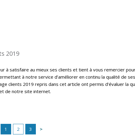
ts 2019
 à satisfaire au mieux ses clients et tient à vous remercier pou
ermettant à notre service d’améliorer en continu la qualité de se
ge clients 2019 repris dans cet article ont permis d’évaluer la qu
t de notre site internet.
1
2
3