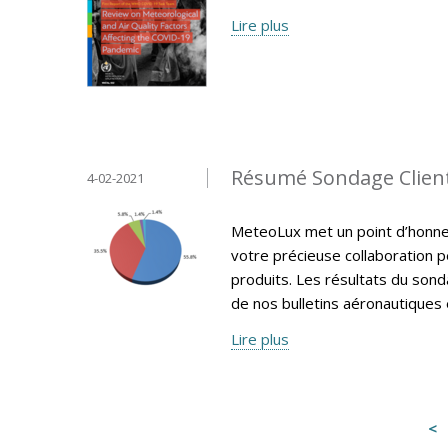
Lire plus
Résumé Sondage Clien
4-02-2021
MeteoLux met un point d’honneur
votre précieuse collaboration p
produits. Les résultats du sonda
de nos bulletins aéronautiques e
Lire plus