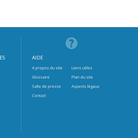
ES
AIDE
A propos du site
Liens utiles
Glossaire
Plan du site
Salle de presse
Aspects légaux
Contact