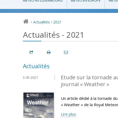
MÉTÉO AU LUXEMBOURG
MÉTÉO EN EUROPE
MÉTÉ
Actualités
2021
>
>
Actualités - 2021
Actualités
Etude sur la tornade 
5-05-2021
journal « Weather »
Un article dédié à la tornade d
« Weather » de la Royal Meteoro
Lire plus