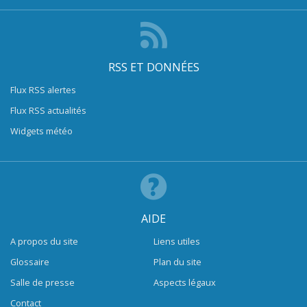
RSS ET DONNÉES
Flux RSS alertes
Flux RSS actualités
Widgets météo
AIDE
A propos du site
Liens utiles
Glossaire
Plan du site
Salle de presse
Aspects légaux
Contact