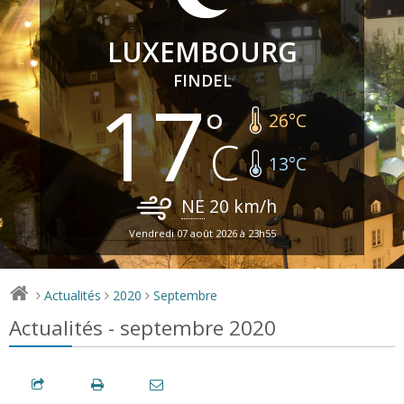
LUXEMBOURG
FINDEL
17
26
°C
13
°C
NE
20
km/h
Vendredi 07 août 2026 à 23h55
Actualités
2020
Septembre
>
>
>
Actualités - septembre 2020