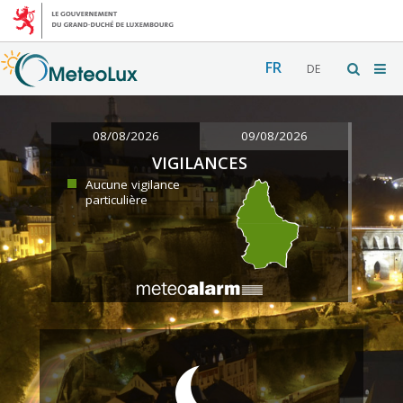
FR
DE
08/08/2026
09/08/2026
VIGILANCES
Aucune vigilance
particulière