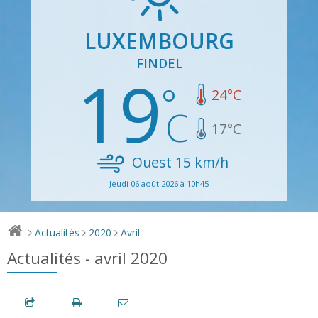
LUXEMBOURG
FINDEL
19
24
°C
17
°C
Ouest
15
km/h
Jeudi 06 août 2026 à 10h45
Actualités
2020
Avril
>
>
>
Actualités - avril 2020