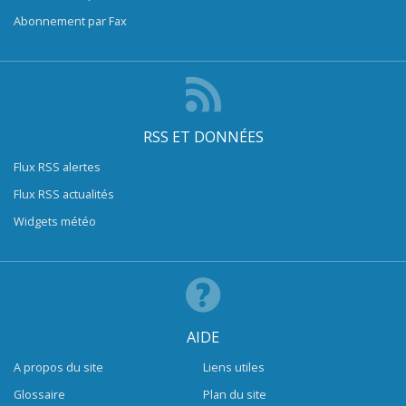
Abonnement par Fax
RSS ET DONNÉES
Flux RSS alertes
Flux RSS actualités
Widgets météo
AIDE
A propos du site
Liens utiles
Glossaire
Plan du site