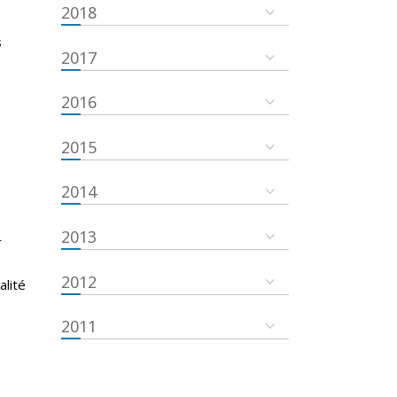
2018
s
2017
2016
2015
2014
2013
r
s
2012
alité
2011