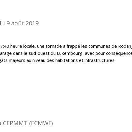
du 9 août 2019
17:40 heure locale, une tornade a frappé les communes de Rodan
harage dans le sud-ouest du Luxembourg, avec pour conséquenc
ts majeurs au niveau des habitations et infrastructures.
 du CEPMMT (ECMWF)