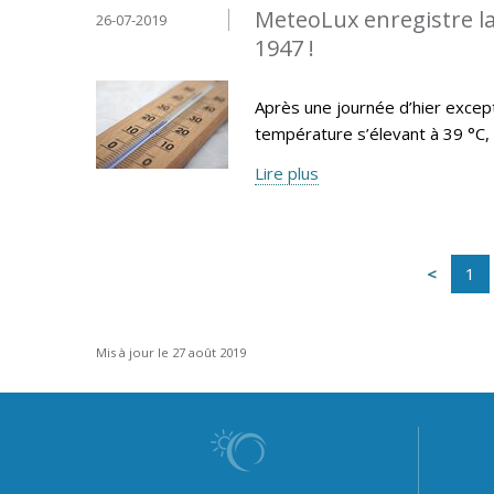
MeteoLux enregistre la
26-07-2019
1947 !
Après une journée d’hier exce
température s’élevant à 39 °C, l
Lire plus
1
Mis à jour le 27 août 2019