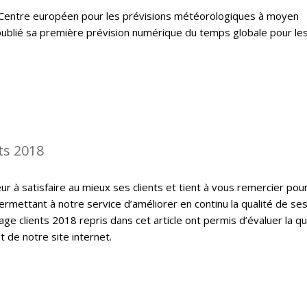
 le Centre européen pour les prévisions météorologiques à moyen
ublié sa première prévision numérique du temps globale pour le
ts 2018
 à satisfaire au mieux ses clients et tient à vous remercier pou
ermettant à notre service d’améliorer en continu la qualité de se
ge clients 2018 repris dans cet article ont permis d’évaluer la qu
t de notre site internet.