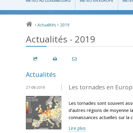
MÉTÉO AU LUXEMBOURG
MÉTÉO EN EUROPE
MÉTÉ
Actualités
2019
>
>
Actualités - 2019
Actualités
Les tornades en Europe
27-08-2019
Les tornades sont souvent asso
d’autres régions de moyenne lat
connaissances actuelles sur la 
Lire plus