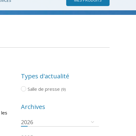
RVICES
Types d'actualité
Salle de presse
(9)
Archives
 les
2026