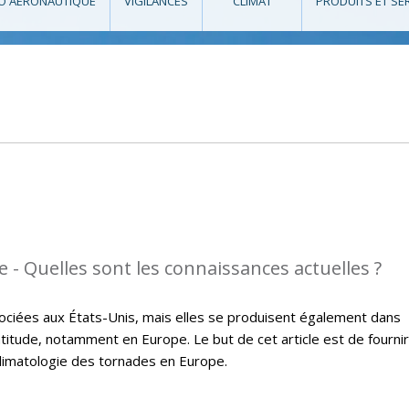
O AÉRONAUTIQUE
VIGILANCES
CLIMAT
PRODUITS ET SE
 - Quelles sont les connaissances actuelles ?
ciées aux États-Unis, mais elles se produisent également dans
itude, notamment en Europe. Le but de cet article est de fournir
climatologie des tornades en Europe.