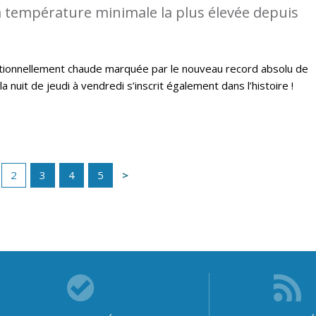
 température minimale la plus élevée depuis
ptionnellement chaude marquée par le nouveau record absolu de
a nuit de jeudi à vendredi s’inscrit également dans l’histoire !
2
3
4
5