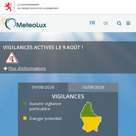
FR
DE
VIGILANCES ACTIVES LE 9 AOÛT !
Plus d'informations
09/08/2026
10/08/2026
VIGILANCES
Aucune vigilance
particulière
Danger potentiel