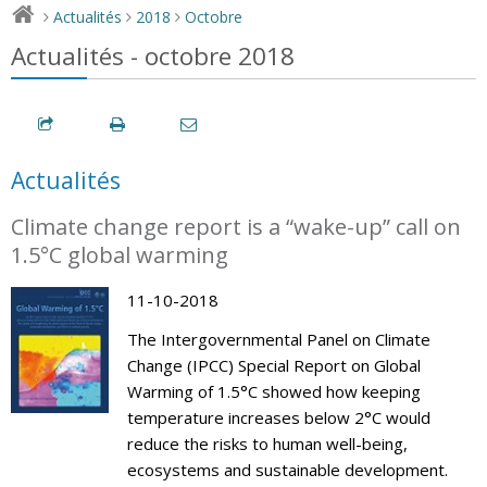
Actualités
2018
Octobre
>
>
>
Actualités - octobre 2018
Actualités
Climate change report is a “wake-up” call on
1.5°C global warming
11-10-2018
The Intergovernmental Panel on Climate
Change (IPCC) Special Report on Global
Warming of 1.5°C showed how keeping
temperature increases below 2°C would
reduce the risks to human well-being,
ecosystems and sustainable development.