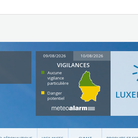
09/08/2026
10/08/2026
VIGILANCES
Aucune
vigilance
particulière
LUX
Danger
potentiel