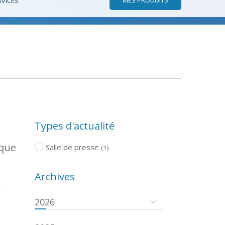
RVICES
Types d'actualité
ique
Salle de presse
(1)
Archives
x
2026