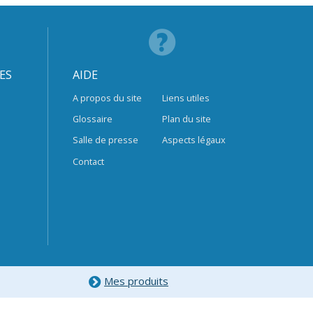
ES
AIDE
A propos du site
Liens utiles
Glossaire
Plan du site
Salle de presse
Aspects légaux
Contact
Mes produits