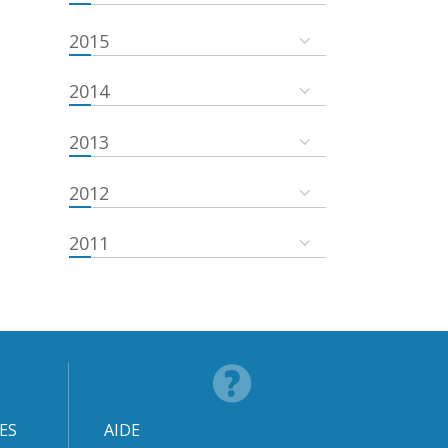
2015
2014
2013
2012
2011
ES
AIDE