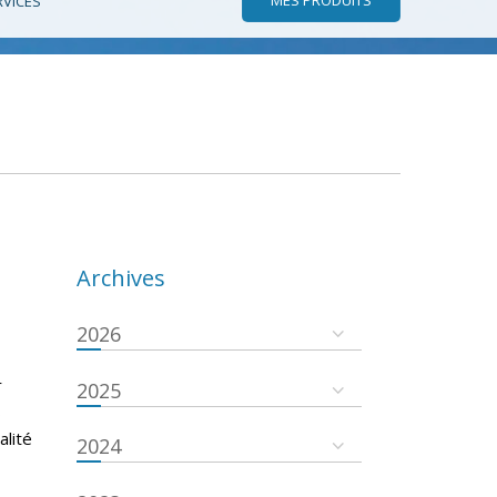
RVICES
Archives
2026
r
2025
s
alité
2024