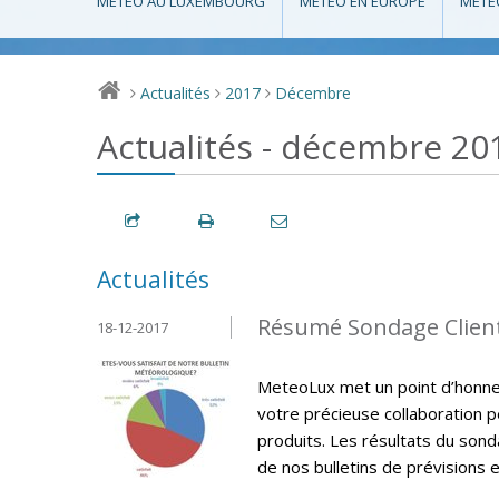
MÉTÉO AU LUXEMBOURG
MÉTÉO EN EUROPE
MÉTÉ
Actualités
2017
Décembre
>
>
>
Actualités - décembre 20
Actualités
Résumé Sondage Clien
18-12-2017
MeteoLux met un point d’honneur
votre précieuse collaboration p
produits. Les résultats du sonda
de nos bulletins de prévisions e