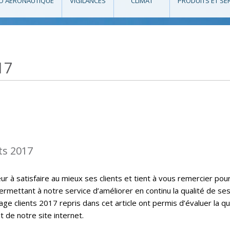
O AÉRONAUTIQUE
VIGILANCES
CLIMAT
PRODUITS ET SE
17
ts 2017
 à satisfaire au mieux ses clients et tient à vous remercier pou
ermettant à notre service d’améliorer en continu la qualité de se
ge clients 2017 repris dans cet article ont permis d’évaluer la qu
t de notre site internet.