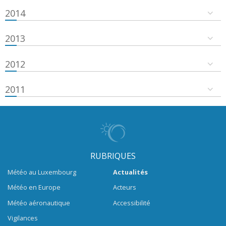
2014
2013
2012
2011
RUBRIQUES
Météo au Luxembourg
Actualités
Météo en Europe
Acteurs
Météo aéronautique
Accessibilité
Vigilances