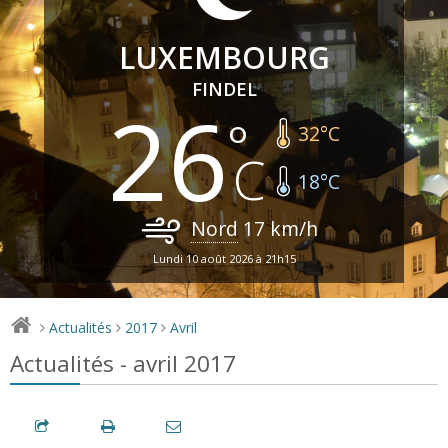
LUXEMBOURG
FINDEL
26
32
°C
18
°C
Nord
17
km/h
Lundi 10 août 2026 à 21h15
Actualités
2017
Avril
>
>
>
Actualités - avril 2017