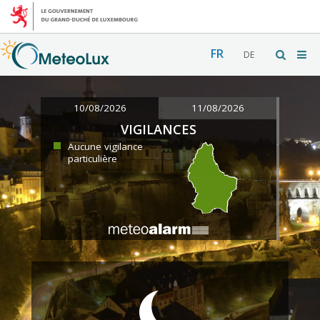
FR
DE
10/08/2026
11/08/2026
VIGILANCES
Aucune vigilance
particulière