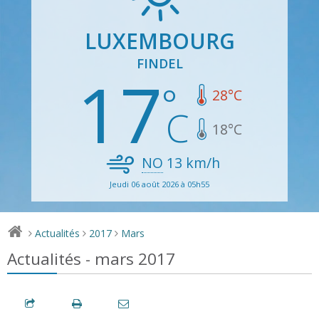
LUXEMBOURG
FINDEL
17
28
°C
18
°C
NO
13
km/h
Jeudi 06 août 2026 à 05h55
Actualités
2017
Mars
>
>
>
Actualités - mars 2017