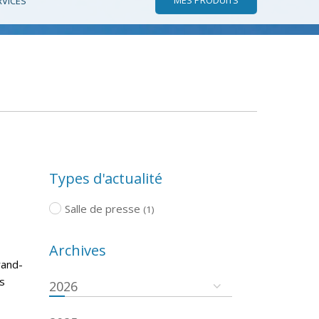
RVICES
Types d'actualité
Salle de presse
(1)
Archives
rand-
s
2026