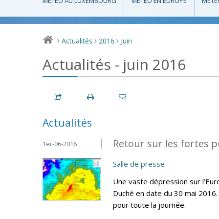
MÉTÉO AU LUXEMBOURG
MÉTÉO EN EUROPE
MÉTÉ
Actualités
2016
Juin
>
>
>
Actualités - juin 2016
Actualités
Retour sur les fortes p
1er-06-2016
Salle de presse
Une vaste dépression sur l’Eur
Duché en date du 30 mai 2016. 
pour toute la journée.