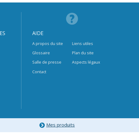
ES
AIDE
A propos du site
Liens utiles
Glossaire
Plan du site
Salle de presse
Aspects légaux
Contact
Mes produits