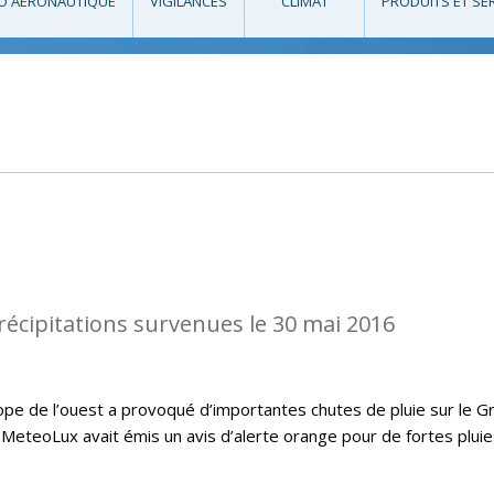
O AÉRONAUTIQUE
VIGILANCES
CLIMAT
PRODUITS ET SE
récipitations survenues le 30 mai 2016
ope de l’ouest a provoqué d’importantes chutes de pluie sur le G
MeteoLux avait émis un avis d’alerte orange pour de fortes pluie