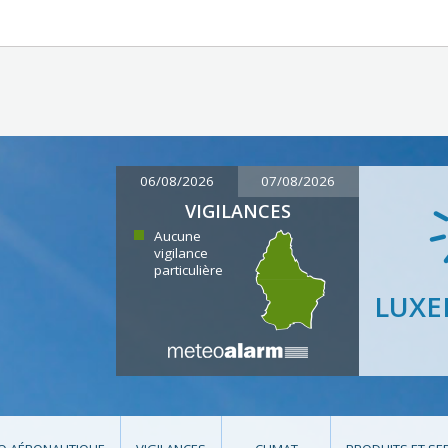
06/08/2026
07/08/2026
VIGILANCES
Aucune
vigilance
particulière
LUX