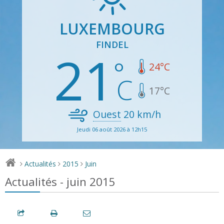
LUXEMBOURG
FINDEL
21
24
°C
17
°C
Ouest
20
km/h
Jeudi 06 août 2026 à 12h15
Actualités
2015
Juin
>
>
>
Actualités - juin 2015