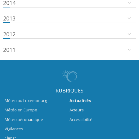
2014
2013
2012
2011
RUBRIQUES
Météo au Luxembourg
Actualités
Météo en Europe
Acteurs
Météo aéronautique
Accessibilité
Vigilances
Climat