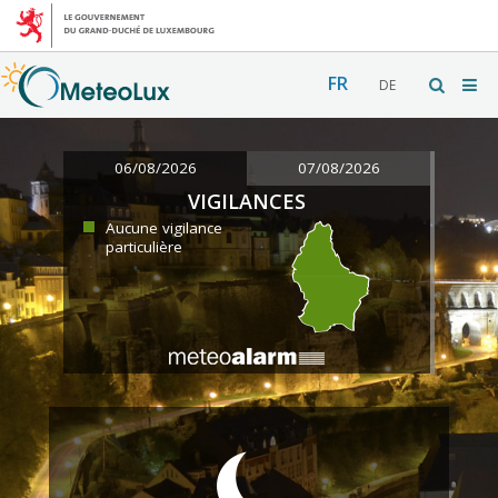
FR
DE
06/08/2026
07/08/2026
VIGILANCES
Aucune vigilance
particulière