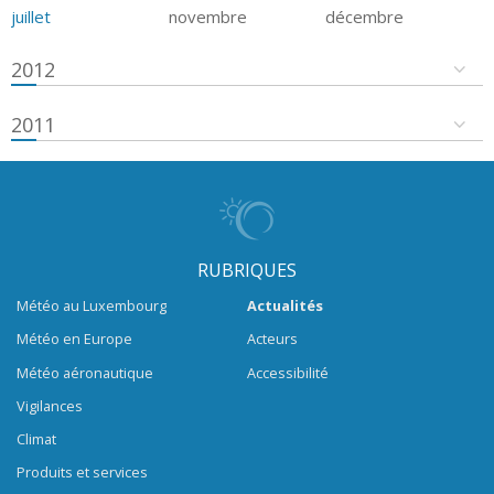
juillet
novembre
décembre
2012
2011
RUBRIQUES
Météo au Luxembourg
Actualités
Météo en Europe
Acteurs
Météo aéronautique
Accessibilité
Vigilances
Climat
Produits et services