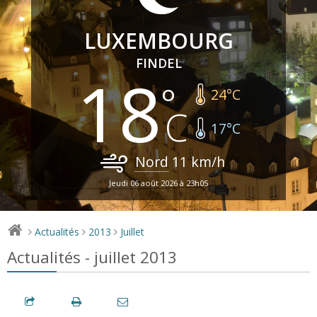
LUXEMBOURG
FINDEL
18
24
°C
17
°C
Nord
11
km/h
Jeudi 06 août 2026 à 23h05
Actualités
2013
Juillet
>
>
>
Actualités - juillet 2013