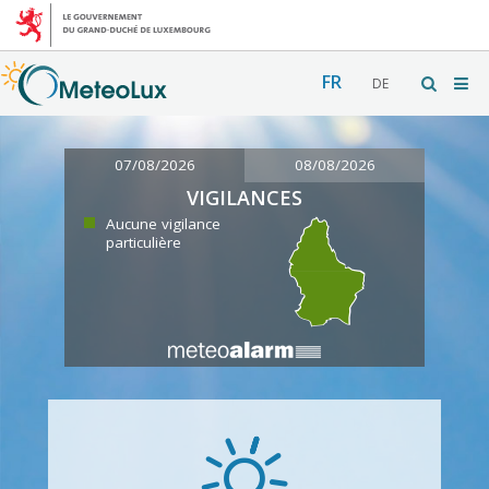
FR
DE
07/08/2026
08/08/2026
VIGILANCES
Aucune vigilance
particulière