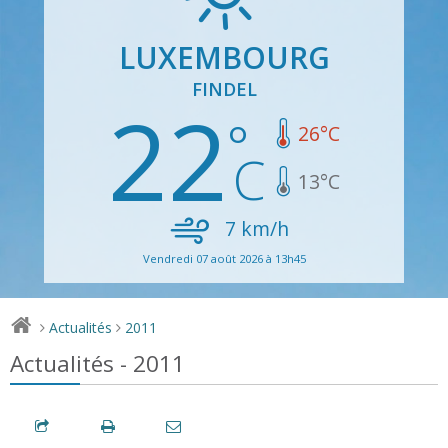
LUXEMBOURG
FINDEL
22
26
°C
13
°C
7
km/h
Vendredi 07 août 2026 à 13h45
Actualités
2011
>
>
Actualités - 2011