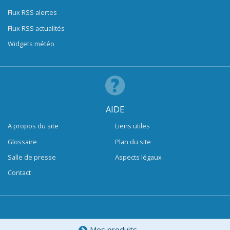
Flux RSS alertes
Flux RSS actualités
Widgets météo
AIDE
A propos du site
Liens utiles
Glossaire
Plan du site
Salle de presse
Aspects légaux
Contact
Mes produits