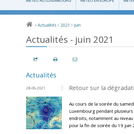
MÉTÉO AU LUXEMBOURG
MÉTÉO EN EUROPE
MÉTÉ
Actualités
2021
Juin
>
>
>
Actualités - juin 2021
Actualités
Retour sur la dégradat
28-06-2021
Au cours de la soirée du samed
Luxembourg pendant plusieurs h
endroits, notamment au niveau 
pour la fin de soirée du 19 juin