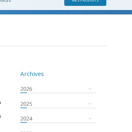
RVICES
Archives
2026
u
2025
é
2024