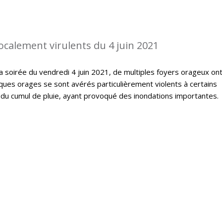
ocalement virulents du 4 juin 2021
la soirée du vendredi 4 juin 2021, de multiples foyers orageux on
ques orages se sont avérés particulièrement violents à certains
du cumul de pluie, ayant provoqué des inondations importantes.