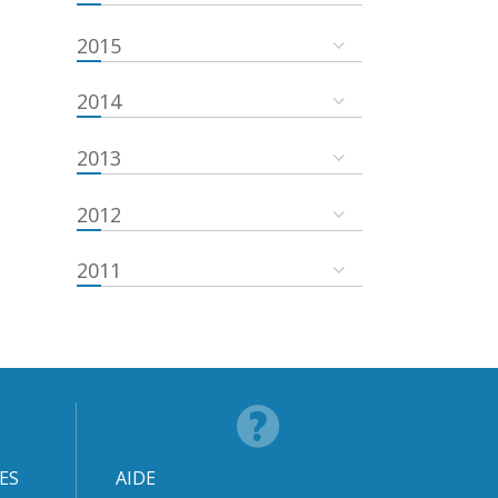
2015
2014
2013
2012
2011
ES
AIDE