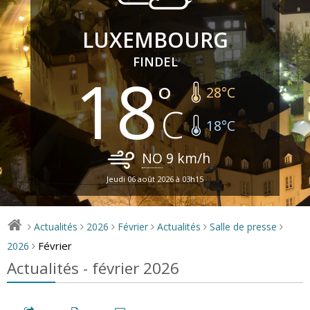
LUXEMBOURG
FINDEL
18
28
°C
18
°C
NO
9
km/h
Jeudi 06 août 2026 à 03h15
Actualités
2026
Février
Actualités
Salle de presse
>
>
>
>
>
>
Février
2026
>
Actualités - février 2026