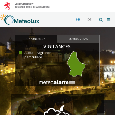
FR
DE
06/08/2026
07/08/2026
VIGILANCES
Aucune vigilance
particulière