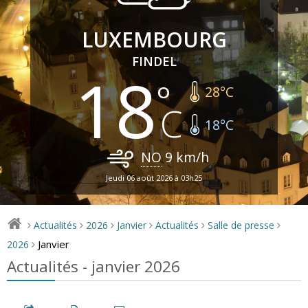
LUXEMBOURG
FINDEL
18
28
°C
18
°C
NO
9
km/h
Jeudi 06 août 2026 à 03h25
Actualités
2026
Janvier
Actualités
Salle de presse
>
>
>
>
>
>
Janvier
2026
>
Actualités - janvier 2026