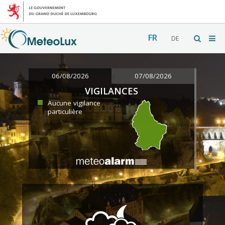
FR
DE
06/08/2026
07/08/2026
VIGILANCES
Aucune vigilance
particulière