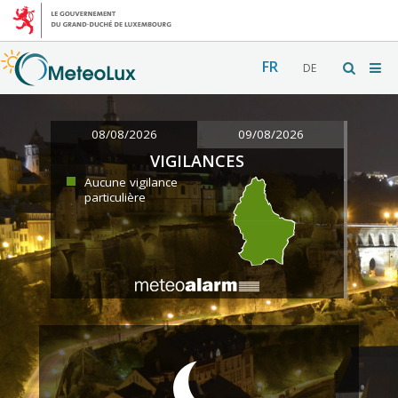
FR
DE
08/08/2026
09/08/2026
VIGILANCES
Aucune vigilance
particulière