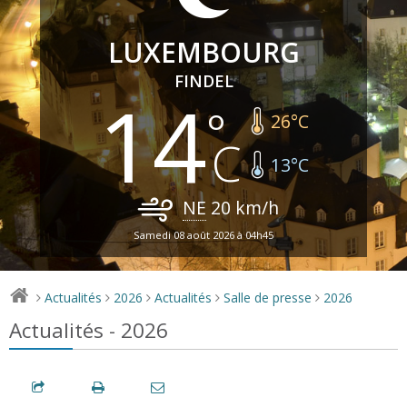
LUXEMBOURG
FINDEL
14
26
°C
13
°C
NE
20
km/h
Samedi 08 août 2026 à 04h45
Actualités
2026
Actualités
Salle de presse
2026
>
>
>
>
>
Actualités - 2026