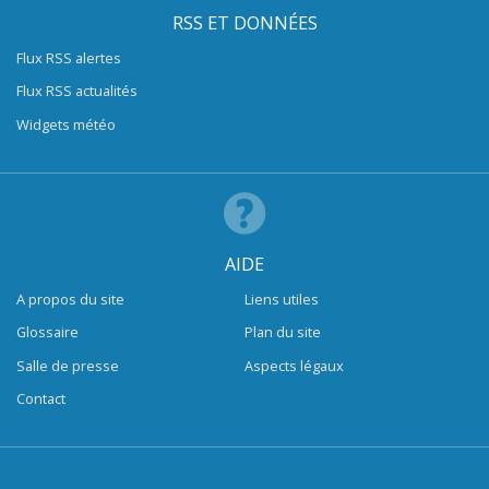
RSS ET DONNÉES
Flux RSS alertes
Flux RSS actualités
Widgets météo
AIDE
A propos du site
Liens utiles
Glossaire
Plan du site
Salle de presse
Aspects légaux
Contact