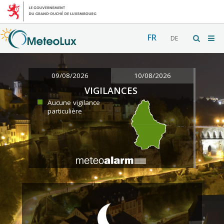
FR
DE
09/08/2026
10/08/2026
VIGILANCES
Aucune vigilance
particulière