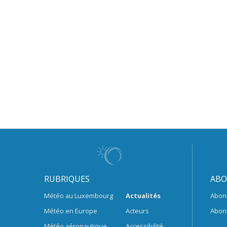
RUBRIQUES
ABO
Météo au Luxembourg
Actualités
Abon
Météo en Europe
Acteurs
Abon
Météo aéronautique
Accessibilité