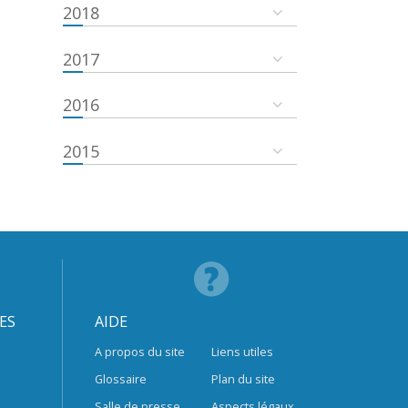
2018
2017
2016
2015
ES
AIDE
A propos du site
Liens utiles
Glossaire
Plan du site
Salle de presse
Aspects légaux