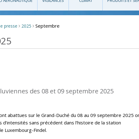
O AÉRONAUTIQUE
VIGILANCES
CLIMAT
PRODUITS ET SE
Septembre
de presse
2025
>
>
025
diluviennes des 08 et 09 septembre 2025
e sont abattues sur le Grand-Duché du 08 au 09 septembre 2025 o
’intensités sans précédent dans l’histoire de la station
de Luxembourg-Findel.