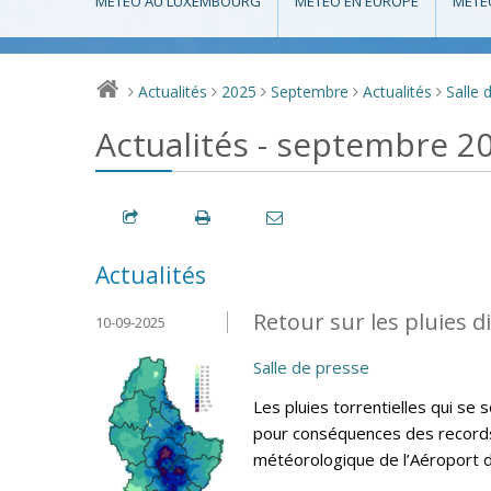
MÉTÉO AU LUXEMBOURG
MÉTÉO EN EUROPE
MÉTÉ
Actualités
2025
Septembre
Actualités
Salle 
>
>
>
>
>
Actualités - septembre 2
Actualités
Retour sur les pluies 
10-09-2025
Salle de presse
Les pluies torrentielles qui s
pour conséquences des records d
météorologique de l’Aéroport 