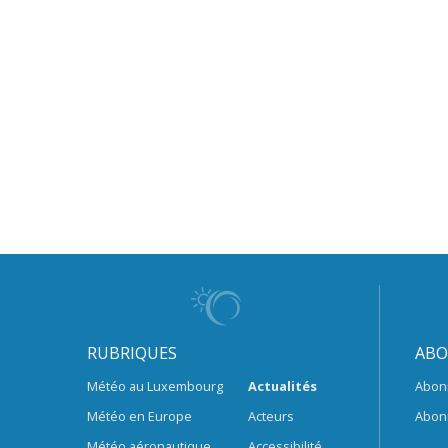
RUBRIQUES
ABO
Météo au Luxembourg
Actualités
Abon
Météo en Europe
Acteurs
Abon
Météo aéronautique
Accessibilité