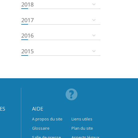
2018
2017
2016
2015
ES
AIDE
A propos du site
Liens utiles
Glossaire
Plan du site
Salle de presse
Aspects légaux