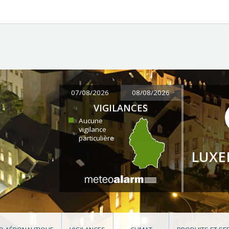
07/08/2026
08/08/2026
VIGILANCES
Aucune
vigilance
particulière
LUX