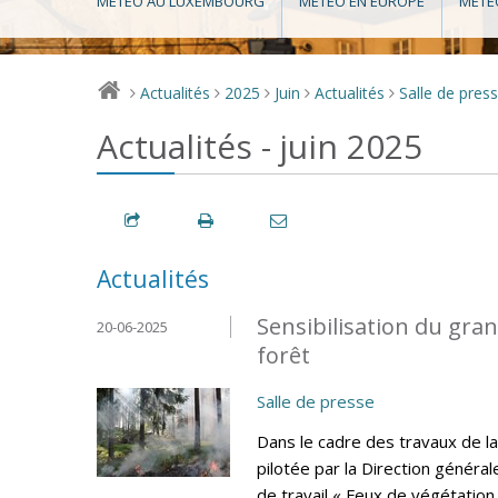
MÉTÉO AU LUXEMBOURG
MÉTÉO EN EUROPE
MÉTÉ
Actualités
2025
Juin
Actualités
Salle de pres
>
>
>
>
>
Actualités - juin 2025
Actualités
Sensibilisation du gran
20-06-2025
forêt
Salle de presse
Dans le cadre des travaux de la
pilotée par la Direction général
de travail « Feux de végétation