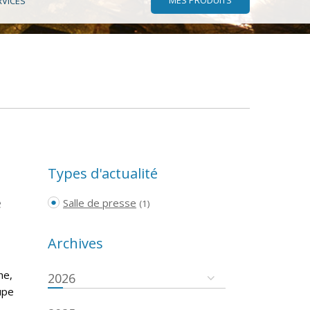
RVICES
Types d'actualité
e
Salle de presse
(1)
Archives
he,
2026
oupe