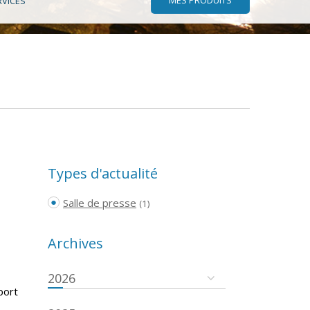
RVICES
Types d'actualité
Salle de presse
(1)
Archives
2026
port