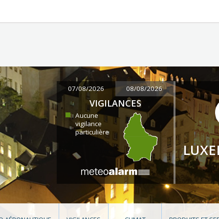
07/08/2026
08/08/2026
VIGILANCES
Aucune
vigilance
particulière
LUX