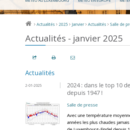
MÉTÉO AU LUXEMBOURG
MÉTÉO EN EUROPE
MÉTÉ
Actualités
2025
Janvier
Actualités
Salle de p
>
>
>
>
>
Actualités - janvier 2025
Actualités
2024 : dans le top 10 
2-01-2025
depuis 1947 !
Salle de presse
Avec une température moyenne 
années les plus chaudes jamais 
de Luxembourg-Findel depuis 19