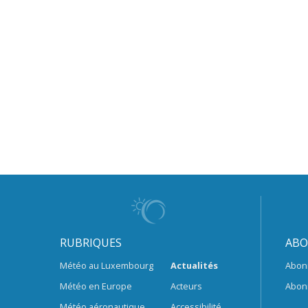
RUBRIQUES
ABO
Météo au Luxembourg
Actualités
Abon
Météo en Europe
Acteurs
Abon
Météo aéronautique
Accessibilité