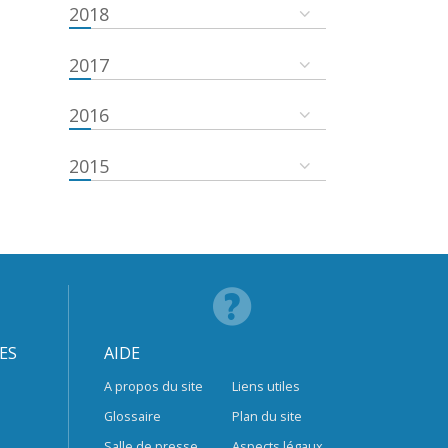
2018
2017
2016
2015
ES
AIDE
A propos du site
Liens utiles
Glossaire
Plan du site
Salle de presse
Aspects légaux