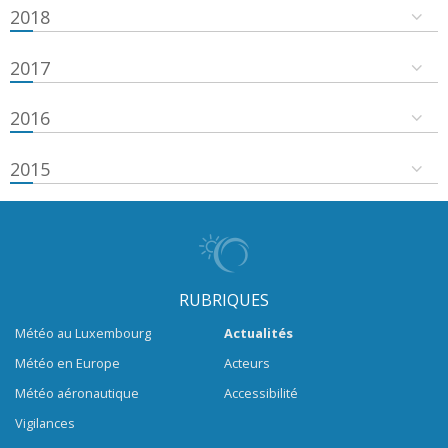
2018
2017
2016
2015
RUBRIQUES
Météo au Luxembourg
Actualités
Météo en Europe
Acteurs
Météo aéronautique
Accessibilité
Vigilances