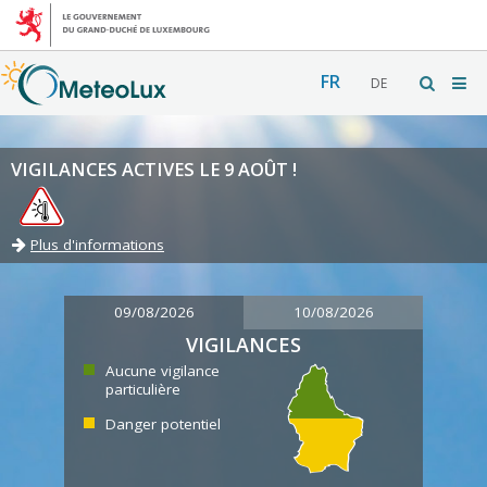
FR
DE
VIGILANCES ACTIVES LE 9 AOÛT !
Plus d'informations
09/08/2026
10/08/2026
VIGILANCES
Aucune vigilance
particulière
Danger potentiel