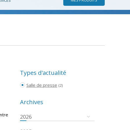
RVICES
Types d'actualité
Salle de presse
(2)
Archives
ntre
2026