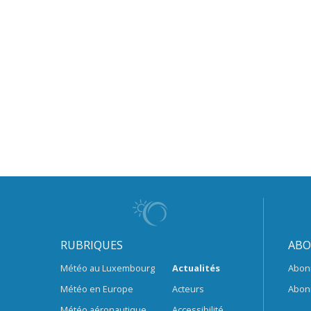
RUBRIQUES
ABO
Météo au Luxembourg
Actualités
Abon
Météo en Europe
Acteurs
Abon
Météo aéronautique
Accessibilité