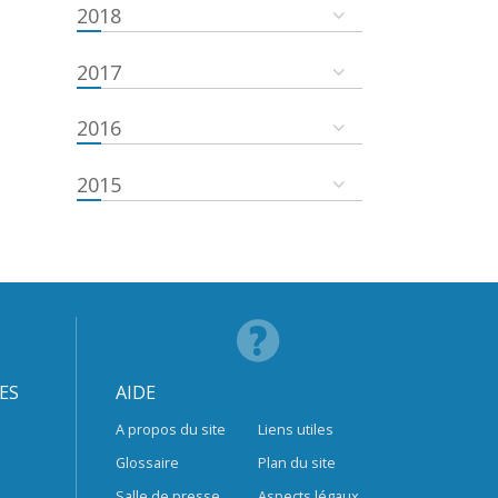
2018
2017
2016
2015
ES
AIDE
A propos du site
Liens utiles
Glossaire
Plan du site
Salle de presse
Aspects légaux