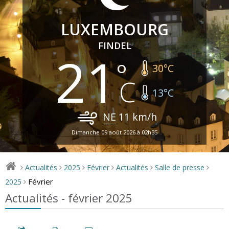
LUXEMBOURG
FINDEL
21
30
°C
13
°C
NE
11
km/h
Dimanche 09 août 2026 à 02h35
Actualités
2025
Février
Actualités
Salle de presse
>
>
>
>
>
>
Février
2025
>
Actualités - février 2025