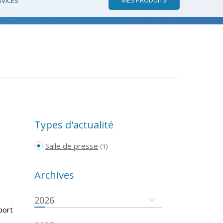
RVICES
Types d'actualité
Salle de presse
(1)
Archives
2026
port