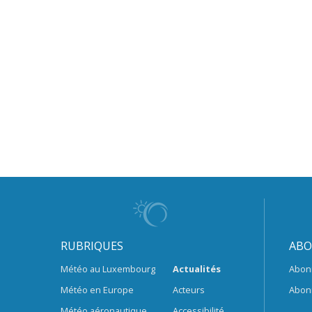
RUBRIQUES
ABO
Météo au Luxembourg
Actualités
Abon
Météo en Europe
Acteurs
Abon
Météo aéronautique
Accessibilité