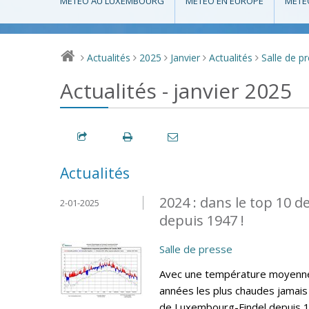
MÉTÉO AU LUXEMBOURG
MÉTÉO EN EUROPE
MÉTÉ
Actualités
2025
Janvier
Actualités
Salle de p
>
>
>
>
>
Actualités - janvier 2025
Actualités
2024 : dans le top 10 
2-01-2025
depuis 1947 !
Salle de presse
Avec une température moyenne 
années les plus chaudes jamais 
de Luxembourg-Findel depuis 19