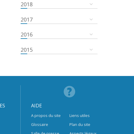
2018
2017
2016
2015
ES
AIDE
A propos du site
Liens utiles
Glossaire
Plan du site
Salle de presse
Aspects légaux