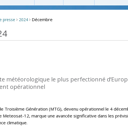
Décembre
de presse
2024
>
>
24
lite météorologique le plus perfectionné d’Euro
ent opérationnel
 de Troisième Génération (MTG), devenu opérationnel le 4 décem
 Meteosat-12, marque une avancée significative dans les prévis
nce climatique.