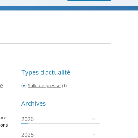
Types d'actualité
pe
Salle de presse
(1)
Archives
bre
2026
ions
2025