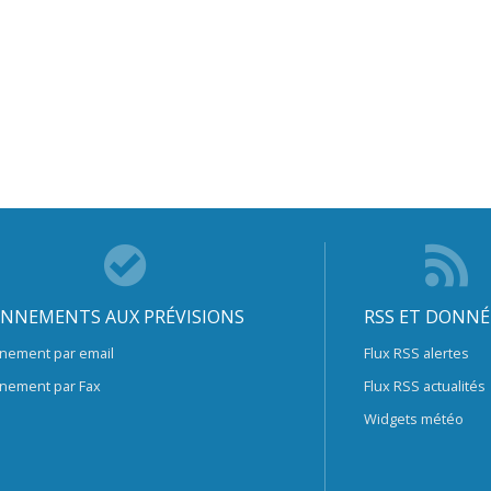
NNEMENTS AUX PRÉVISIONS
RSS ET DONNÉ
nement par email
Flux RSS alertes
nement par Fax
Flux RSS actualités
Widgets météo