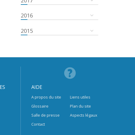
2017
2016
2015
ES
AIDE
A propos du site
Liens utiles
Glossaire
Plan du site
Salle de presse
Aspects légaux
Contact