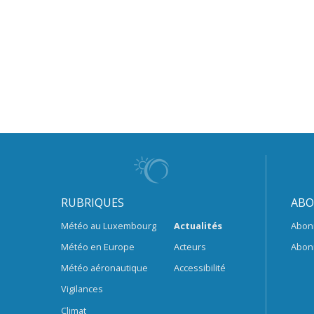
RUBRIQUES
ABO
Météo au Luxembourg
Actualités
Abon
Météo en Europe
Acteurs
Abon
Météo aéronautique
Accessibilité
Vigilances
Climat