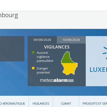
09/08/2026
10/08/2026
VIGILANCES
Aucune
vigilance
particulière
LUX
Danger
potentiel
O AÉRONAUTIQUE
VIGILANCES
CLIMAT
PRODUITS ET SE