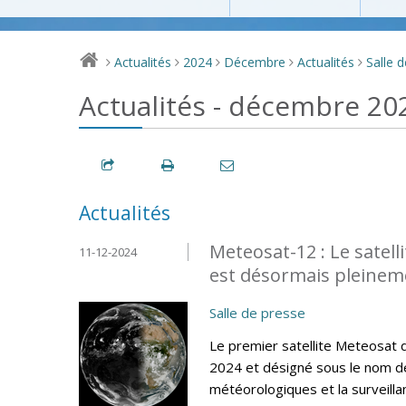
Actualités
2024
Décembre
Actualités
Salle 
>
>
>
>
>
Actualités - décembre 20
Actualités
Meteosat-12 : Le satel
11-12-2024
est désormais pleinem
Salle de presse
Le premier satellite Meteosat
2024 et désigné sous le nom de
météorologiques et la surveilla