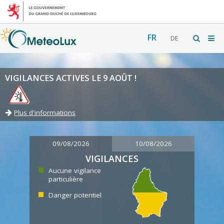
FR
DE
VIGILANCES ACTIVES LE 9 AOÛT !
Plus d'informations
09/08/2026
10/08/2026
VIGILANCES
Aucune vigilance
particulière
Danger potentiel