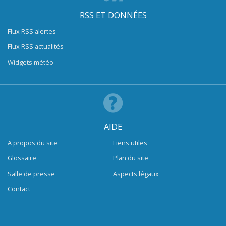
RSS ET DONNÉES
Flux RSS alertes
Flux RSS actualités
Widgets météo
AIDE
A propos du site
Liens utiles
Glossaire
Plan du site
Salle de presse
Aspects légaux
Contact