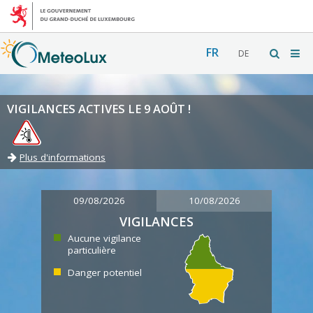
FR
DE
VIGILANCES ACTIVES LE 9 AOÛT !
Plus d'informations
09/08/2026
10/08/2026
VIGILANCES
Aucune vigilance
particulière
Danger potentiel