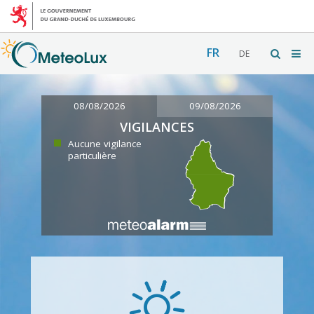
FR
DE
08/08/2026
09/08/2026
VIGILANCES
Aucune vigilance
particulière