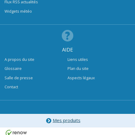
Flux RSS actualités
Widgets météo
AIDE
A propos du site
Liens utiles
Glossaire
Plan du site
Salle de presse
Aspects légaux
Contact
Mes produits