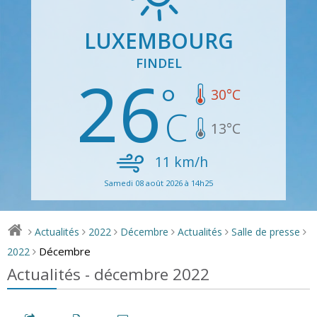
LUXEMBOURG
FINDEL
26
30
°C
13
°C
11
km/h
Samedi 08 août 2026 à 14h25
Actualités
2022
Décembre
Actualités
Salle de presse
>
>
>
>
>
>
Décembre
2022
>
Actualités - décembre 2022