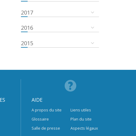
2017
2016
2015
ES
AIDE
A propos du site
Liens utiles
Glossaire
Plan du site
Salle de presse
Aspects légaux