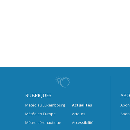
RUBRIQUES
ABO
Météo au Luxembourg
Actualités
Abon
Météo en Europe
Acteurs
Abon
Météo aéronautique
Accessibilité