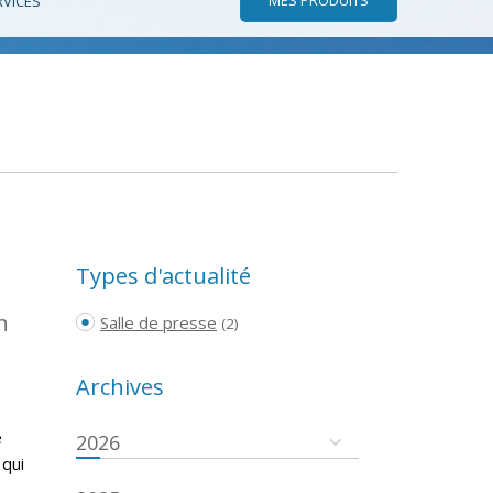
RVICES
Types d'actualité
n
Salle de presse
(2)
Archives
e
2026
 qui