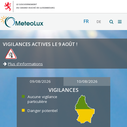
FR
DE
VIGILANCES ACTIVES LE 9 AOÛT !
Plus d'informations
09/08/2026
10/08/2026
VIGILANCES
Aucune vigilance
particulière
Danger potentiel