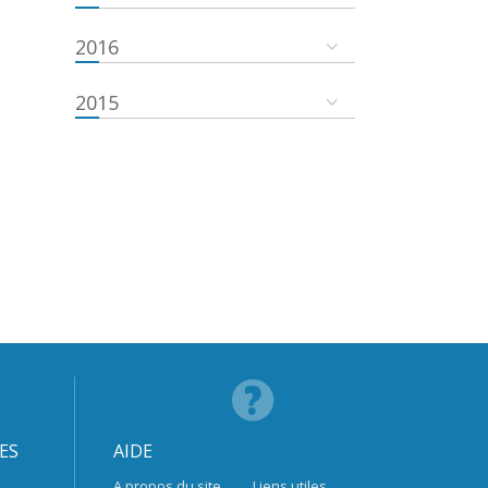
2016
2015
ES
AIDE
A propos du site
Liens utiles