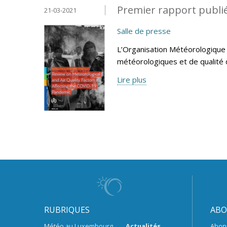
Premier rapport publié
21-03-2021
Salle de presse
L’Organisation Météorologique 
météorologiques et de qualité d
Lire plus
RUBRIQUES
ABO
Météo au Luxembourg
Actualités
Abon