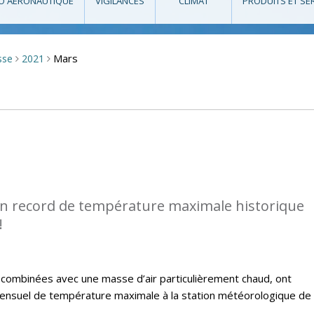
O AÉRONAUTIQUE
VIGILANCES
CLIMAT
PRODUITS ET SE
Mars
sse
2021
>
>
n record de température maximale historique
!
, combinées avec une masse d’air particulièrement chaud, ont
nsuel de température maximale à la station météorologique de