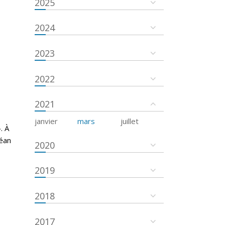
2025
2024
2023
2022
2021
janvier
mars
juillet
. À
céan
2020
2019
2018
2017