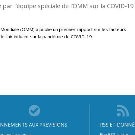
 par l’équipe spéciale de l’OMM sur la COVID-19
Mondiale (OMM) a publié un premier rapport sur les facteurs
e l’air influant sur la pandémie de COVID-19.
NNEMENTS AUX PRÉVISIONS
RSS ET DONNÉ
nement par email
Flux RSS alertes