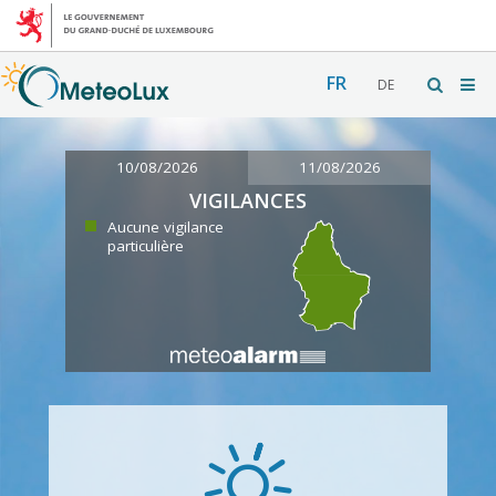
FR
DE
10/08/2026
11/08/2026
VIGILANCES
Aucune vigilance
particulière