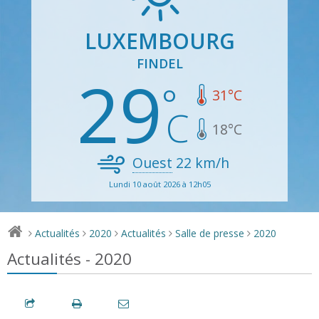
LUXEMBOURG
FINDEL
29
31
°C
18
°C
Ouest
22
km/h
Lundi 10 août 2026 à 12h05
Actualités
2020
Actualités
Salle de presse
2020
>
>
>
>
>
Actualités - 2020