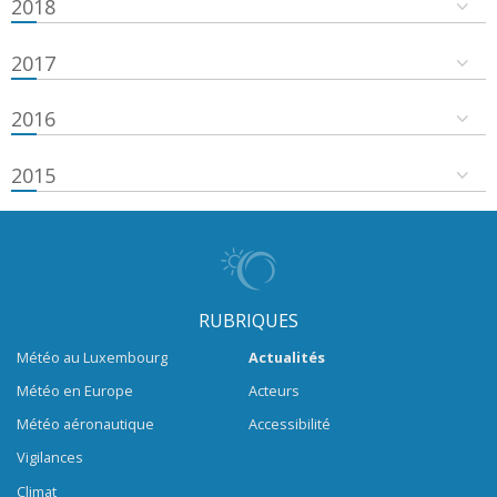
2018
2017
2016
2015
RUBRIQUES
Météo au Luxembourg
Actualités
Météo en Europe
Acteurs
Météo aéronautique
Accessibilité
Vigilances
Climat