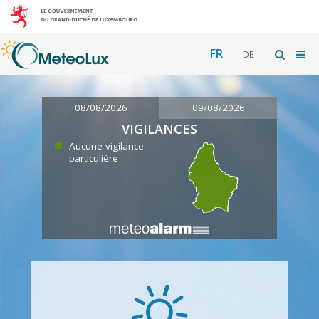
FR
DE
08/08/2026
09/08/2026
VIGILANCES
Aucune vigilance
particulière