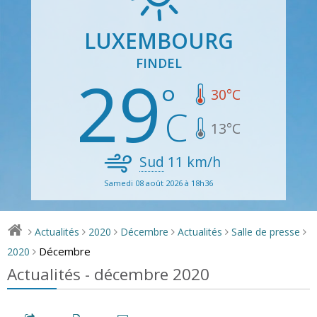
LUXEMBOURG
FINDEL
29
30
°C
13
°C
Sud
11
km/h
Samedi 08 août 2026 à 18h36
Actualités
2020
Décembre
Actualités
Salle de presse
>
>
>
>
>
>
Décembre
2020
>
Actualités - décembre 2020