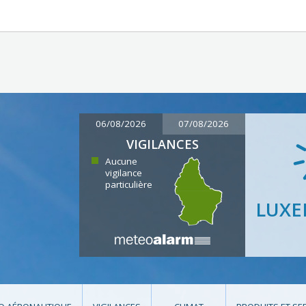
06/08/2026
07/08/2026
VIGILANCES
Aucune
vigilance
particulière
LUX