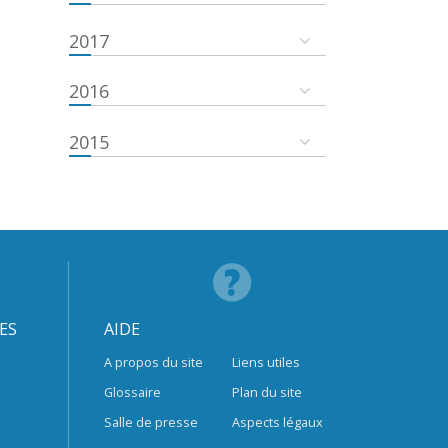
2017
2016
2015
ES
AIDE
A propos du site
Liens utiles
Glossaire
Plan du site
Salle de presse
Aspects légaux