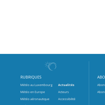
RUBRIQUES
ABO
Météo au Luxembourg
Actualités
Abon
Météo en Europe
Acteurs
Abon
Météo aéronautique
Accessibilité