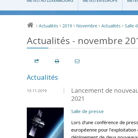
MÉTÉO AU LUXEMBOURG
MÉTÉO EN EUROPE
MÉTÉ
Actualités
2019
Novembre
Actualités
Salle 
>
>
>
>
>
Actualités - novembre 20
Actualités
Lancement de nouveaux
13-11-2019
2021
Salle de presse
Lors d’une conférence de press
européenne pour l’exploitation
déploiement de deux nouveaux 