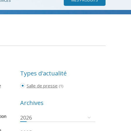
RVICES
Types d'actualité
e
Salle de presse
(1)
Archives
tion
2026
n