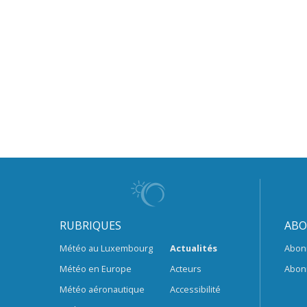
RUBRIQUES
ABO
Météo au Luxembourg
Actualités
Abon
Météo en Europe
Acteurs
Abon
Météo aéronautique
Accessibilité