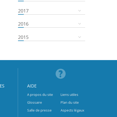
2017
2016
2015
ES
AIDE
A propos du site
Liens utiles
Glossaire
Plan du site
Salle de presse
Aspects légaux