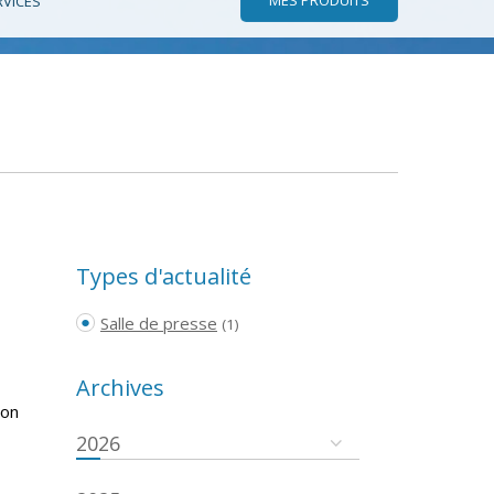
RVICES
Types d'actualité
Salle de presse
(1)
Archives
ion
2026