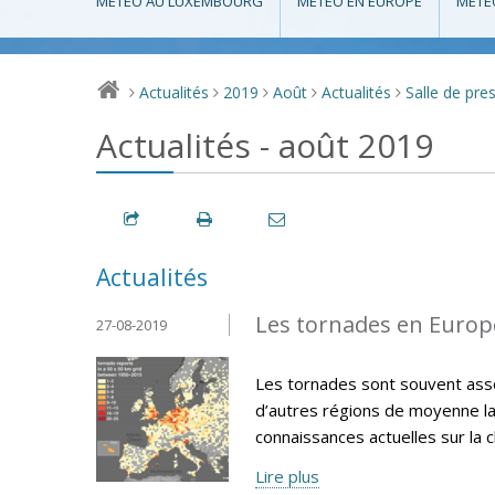
MÉTÉO AU LUXEMBOURG
MÉTÉO EN EUROPE
MÉTÉ
Actualités
2019
Août
Actualités
Salle de pre
>
>
>
>
>
Actualités - août 2019
Actualités
Les tornades en Europe
27-08-2019
Les tornades sont souvent asso
d’autres régions de moyenne lat
connaissances actuelles sur la 
Lire plus