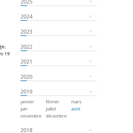
2025
2024
2023
2022
ge,
es 19
2021
2020
2019
janvier
février
mars
juin
juillet
août
novembre
décembre
2018