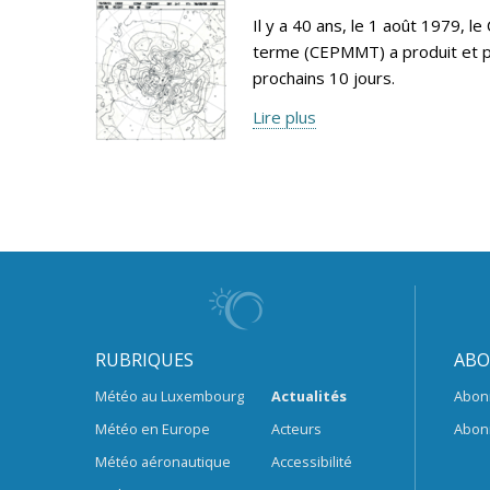
Il y a 40 ans, le 1 août 1979,
terme (CEPMMT) a produit et p
prochains 10 jours.
Lire plus
RUBRIQUES
ABO
Météo au Luxembourg
Actualités
Abon
Météo en Europe
Acteurs
Abon
Météo aéronautique
Accessibilité