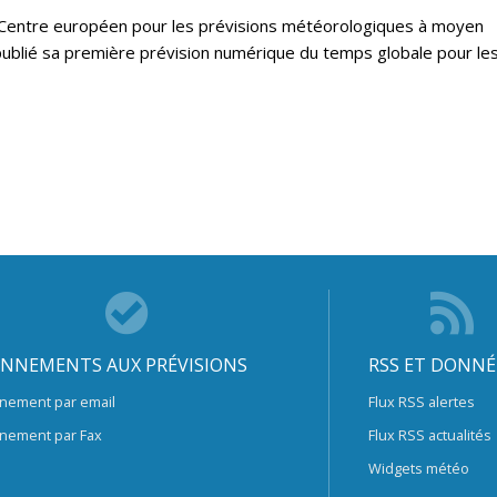
 le Centre européen pour les prévisions météorologiques à moyen
ublié sa première prévision numérique du temps globale pour le
NNEMENTS AUX PRÉVISIONS
RSS ET DONNÉ
nement par email
Flux RSS alertes
nement par Fax
Flux RSS actualités
Widgets météo