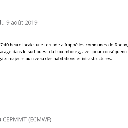
du 9 août 2019
17:40 heure locale, une tornade a frappé les communes de Rodan
harage dans le sud-ouest du Luxembourg, avec pour conséquenc
ts majeurs au niveau des habitations et infrastructures.
 du CEPMMT (ECMWF)