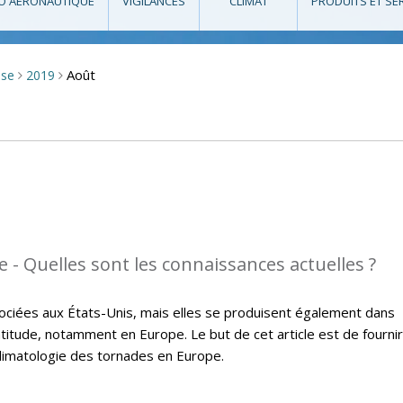
O AÉRONAUTIQUE
VIGILANCES
CLIMAT
PRODUITS ET SE
Août
sse
2019
>
>
 - Quelles sont les connaissances actuelles ?
ciées aux États-Unis, mais elles se produisent également dans
itude, notamment en Europe. Le but de cet article est de fournir
climatologie des tornades en Europe.