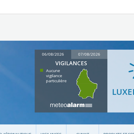
06/08/2026
07/08/2026
VIGILANCES
Aucune
vigilance
particulière
LUX