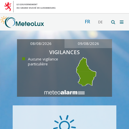
FR
DE
08/08/2026
09/08/2026
VIGILANCES
Aucune vigilance
particulière