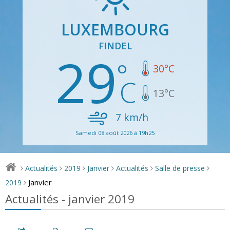
LUXEMBOURG
FINDEL
29
30
°C
13
°C
7
km/h
Samedi 08 août 2026 à 19h25
Actualités
2019
Janvier
Actualités
Salle de presse
>
>
>
>
>
>
Janvier
2019
>
Actualités - janvier 2019