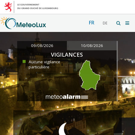
FR
DE
09/08/2026
10/08/2026
VIGILANCES
Aucune vigilance
particulière