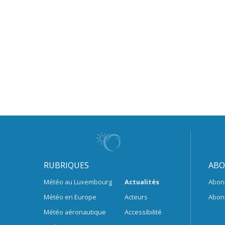
RUBRIQUES
ABO
Météo au Luxembourg
Actualités
Abon
Météo en Europe
Acteurs
Abon
Météo aéronautique
Accessibilité