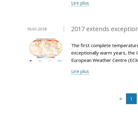
Lire plus
2017 extends exception
10-01-2018
The first complete temperature
exceptionally warm years, the 
European Weather Centre (ECM
Lire plus
1