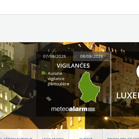
07/08/2026
08/08/2026
VIGILANCES
Aucune
vigilance
particulière
LUX