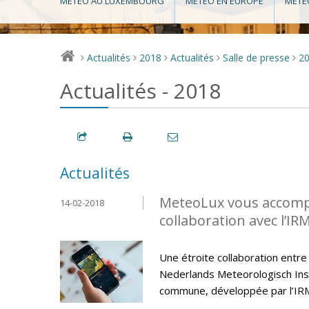
MÉTÉO AU LUXEMBOURG
MÉTÉO EN EUROPE
MÉTÉ
Actualités
2018
Actualités
Salle de presse
2
>
>
>
>
>
Actualités - 2018
Actualités
MeteoLux vous accompa
14-02-2018
collaboration avec l’IR
Une étroite collaboration entre
Nederlands Meteorologisch Insti
commune, développée par l’IR