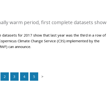
ally warm period, first complete datasets show
 datasets for 2017 show that last year was the third in a row of
Copernicus Climate Change Service (C3S) implemented by the
WF) can announce.
2
3
4
5