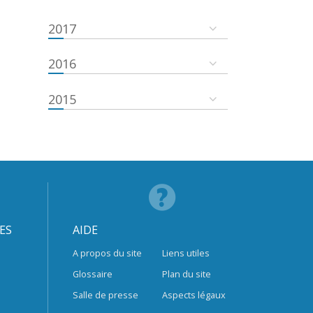
2017
2016
2015
ES
AIDE
A propos du site
Liens utiles
Glossaire
Plan du site
Salle de presse
Aspects légaux